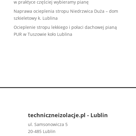
w praktyce częściej wybieramy pianę
Naprawa ocieplenia stropu Niedrzwica Duża – dom
szkieletowy k. Lublina
Ocieplenie stropu lekkiego i połaci dachowej pianą
PUR w Tuszowie koło Lublina
techniczneizolacje.pl - Lublin
ul. Samsonowicza 5
20-485 Lublin