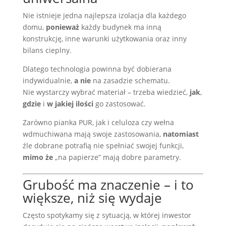
Nie istnieje jedna najlepsza izolacja dla każdego
domu,
ponieważ
każdy budynek ma inną
konstrukcję, inne warunki użytkowania oraz inny
bilans cieplny.
Dlatego technologia powinna być dobierana
indywidualnie,
a nie
na zasadzie schematu.
Nie wystarczy wybrać materiał – trzeba wiedzieć,
jak
,
gdzie
i
w jakiej ilości
go zastosować.
Zarówno pianka PUR, jak i celuloza czy wełna
wdmuchiwana mają swoje zastosowania,
natomiast
źle dobrane potrafią nie spełniać swojej funkcji,
mimo że
„na papierze” mają dobre parametry.
Grubość ma znaczenie – i to
większe, niż się wydaje
Często spotykamy się z sytuacją, w której inwestor