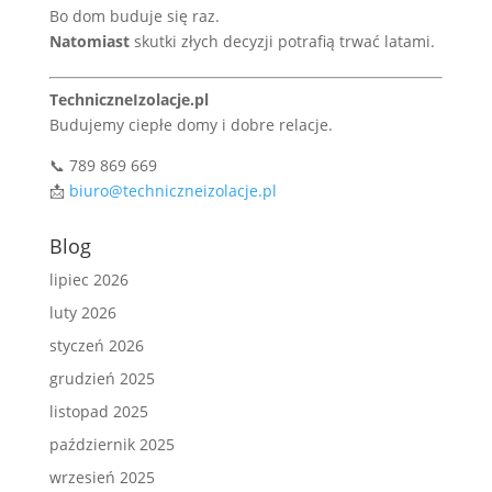
Bo dom buduje się raz.
Natomiast
skutki złych decyzji potrafią trwać latami.
TechniczneIzolacje.pl
Budujemy ciepłe domy i dobre relacje.
📞 789 869 669
📩
biuro@techniczneizolacje.pl
Blog
lipiec 2026
luty 2026
styczeń 2026
grudzień 2025
listopad 2025
październik 2025
wrzesień 2025