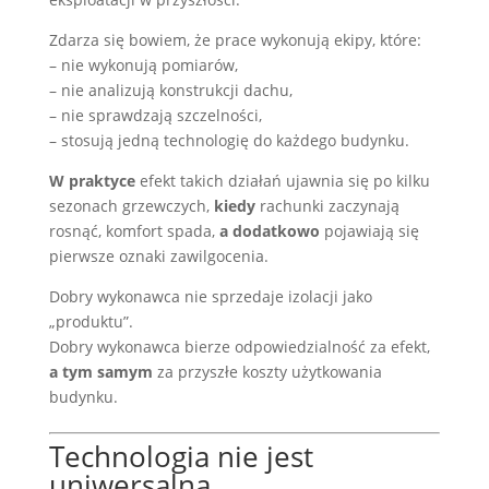
Zdarza się bowiem, że prace wykonują ekipy, które:
– nie wykonują pomiarów,
– nie analizują konstrukcji dachu,
– nie sprawdzają szczelności,
– stosują jedną technologię do każdego budynku.
W praktyce
efekt takich działań ujawnia się po kilku
sezonach grzewczych,
kiedy
rachunki zaczynają
rosnąć, komfort spada,
a dodatkowo
pojawiają się
pierwsze oznaki zawilgocenia.
Dobry wykonawca nie sprzedaje izolacji jako
„produktu”.
Dobry wykonawca bierze odpowiedzialność za efekt,
a tym samym
za przyszłe koszty użytkowania
budynku.
Technologia nie jest
uniwersalna