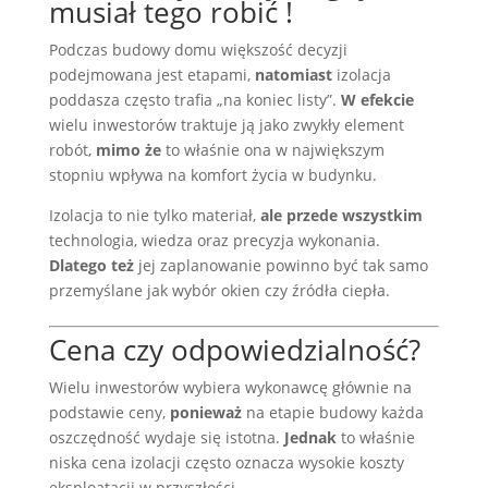
musiał tego robić !
Podczas budowy domu większość decyzji
podejmowana jest etapami,
natomiast
izolacja
poddasza często trafia „na koniec listy”.
W efekcie
wielu inwestorów traktuje ją jako zwykły element
robót,
mimo że
to właśnie ona w największym
stopniu wpływa na komfort życia w budynku.
Izolacja to nie tylko materiał,
ale przede wszystkim
technologia, wiedza oraz precyzja wykonania.
Dlatego też
jej zaplanowanie powinno być tak samo
przemyślane jak wybór okien czy źródła ciepła.
Cena czy odpowiedzialność?
Wielu inwestorów wybiera wykonawcę głównie na
podstawie ceny,
ponieważ
na etapie budowy każda
oszczędność wydaje się istotna.
Jednak
to właśnie
niska cena izolacji często oznacza wysokie koszty
eksploatacji w przyszłości.