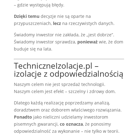
– gdzie występują błędy.
Dzięki temu
decyzje nie są oparte na
przypuszczeniach,
lecz
na rzeczywistych danych.
Świadomy inwestor nie zakłada, że „jest dobrze”.
Świadomy inwestor sprawdza,
ponieważ
wie, że dom
buduje się na lata.
TechniczneIzolacje.pl –
izolacje z odpowiedzialnością
Naszym celem nie jest sprzedaż technologii.
Naszym celem jest efekt – szczelny i zdrowy dom.
Dlatego każdą realizację poprzedzamy analizą,
doradztwem oraz doborem właściwego rozwiązania.
Ponadto
jako nieliczni udzielamy inwestorom
pisemnych gwarancji,
co oznacza
, że ponosimy
odpowiedzialność za wykonanie – nie tylko w teorii.