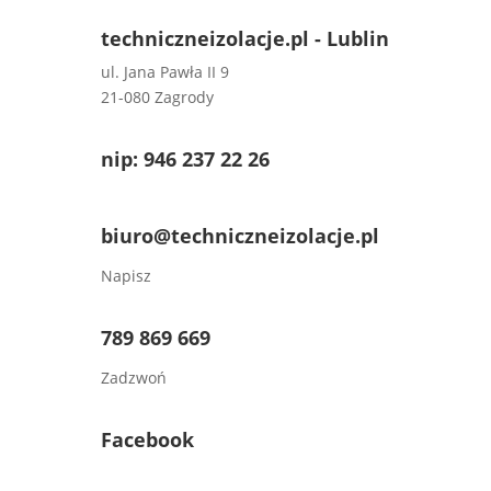
techniczneizolacje.pl - Lublin
ul. Jana Pawła II 9
21-080 Zagrody
nip: 946 237 22 26
biuro@techniczneizolacje.pl
Napisz
789 869 669
Zadzwoń
Facebook