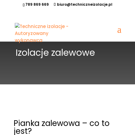
789 869 669
biuro@techniczneizolacje.pl
Izolacje zalewowe
Pianka zalewowa – co to
jest?