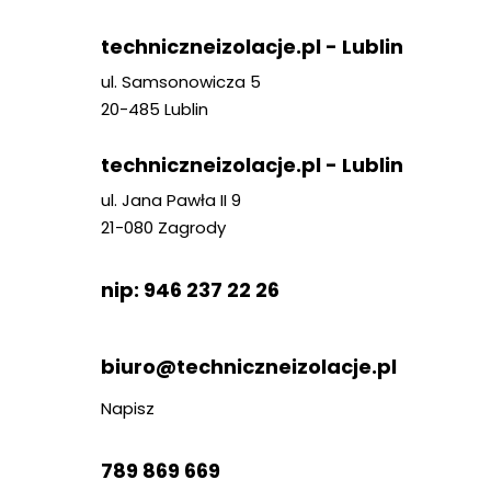
techniczneizolacje.pl - Lublin
ul. Samsonowicza 5
20-485 Lublin
techniczneizolacje.pl - Lublin
ul. Jana Pawła II 9
21-080 Zagrody
nip: 946 237 22 26
biuro@techniczneizolacje.pl
Napisz
789 869 669