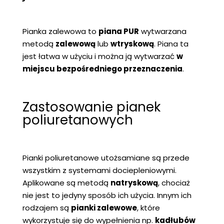
Pianka zalewowa to
piana PUR
wytwarzana
metodą
zalewową
lub
wtryskową
. Piana ta
jest łatwa w użyciu i można ją wytwarzać
w
miejscu bezpośredniego przeznaczenia
.
Zastosowanie pianek
poliuretanowych
Pianki poliuretanowe utożsamiane są przede
wszystkim z systemami dociepleniowymi.
Aplikowane są metodą
natryskową
, chociaż
nie jest to jedyny sposób ich użycia. Innym ich
rodzajem są
pianki zalewowe
, które
wykorzystuje się do wypełnienia np.
kadłubów