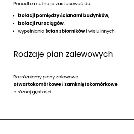
Ponadto można je zastosować do:
izolacji pomiędzy ścianami budynków
,
izolacji rurociągów
,
wypełniania
ścian zbiorników
i wielu innych.
Rodzaje pian zalewowych
Rozróżniamy piany zalewowe
otwartokomórkowe
i
zamkniętokomórkowe
o różnej gęstości.