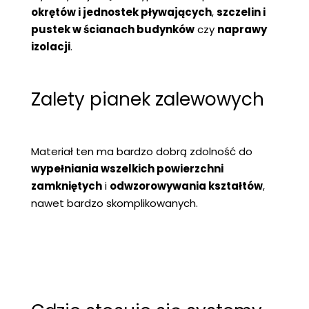
okrętów i jednostek pływających
,
szczelin i
pustek w ścianach budynków
czy
naprawy
izolacji
.
Zalety pianek zalewowych
Materiał ten ma bardzo dobrą zdolność do
wypełniania wszelkich powierzchni
zamkniętych
i
odwzorowywania kształtów
,
nawet bardzo skomplikowanych.