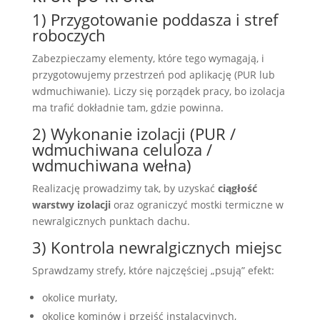
1) Przygotowanie poddasza i stref
roboczych
Zabezpieczamy elementy, które tego wymagają, i
przygotowujemy przestrzeń pod aplikację (PUR lub
wdmuchiwanie). Liczy się porządek pracy, bo izolacja
ma trafić dokładnie tam, gdzie powinna.
2) Wykonanie izolacji (PUR /
wdmuchiwana celuloza /
wdmuchiwana wełna)
Realizację prowadzimy tak, by uzyskać
ciągłość
warstwy izolacji
oraz ograniczyć mostki termiczne w
newralgicznych punktach dachu.
3) Kontrola newralgicznych miejsc
Sprawdzamy strefy, które najczęściej „psują” efekt:
okolice murłaty,
okolice kominów i przejść instalacyjnych,