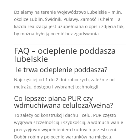
Działamy na terenie
Województwo Lubelskie
– m.in.
okolice
Lublin
,
Świdnik
,
Puławy
,
Zamość
i
Chełm
– a
każda realizacja jest uzupełniana o opis i zdjęcia tak,
by można było ją ocenić bez zgadywania.
FAQ – ocieplenie poddasza
lubelskie
Ile trwa ocieplenie poddasza?
Najczęściej od 1 do 2 dni roboczych, zależnie od
metrażu, dostępu i wybranej technologii.
Co lepsze: piana PUR czy
wdmuchiwana celuloza/wełna?
To zależy od konstrukcji dachu i celu. PUR często
wygrywa szczelnością i szybkością, a wdmuchiwanie
precyzyjnym wypełnieniem trudnych przestrzeni.
Dobór robimy po ocenie warunków na miejscu.