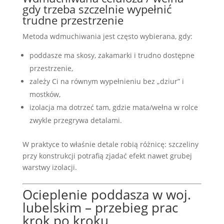
gdy trzeba szczelnie wypełnić
trudne przestrzenie
Metoda wdmuchiwania jest często wybierana, gdy:
poddasze ma skosy, zakamarki i trudno dostępne
przestrzenie,
zależy Ci na równym wypełnieniu bez „dziur” i
mostków,
izolacja ma dotrzeć tam, gdzie mata/wełna w rolce
zwykle przegrywa detalami.
W praktyce to właśnie detale robią różnicę: szczeliny
przy konstrukcji potrafią zjadać efekt nawet grubej
warstwy izolacji.
Ocieplenie poddasza w woj.
lubelskim – przebieg prac
krok po kroku