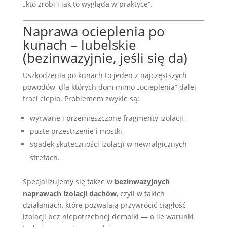
„kto zrobi i jak to wygląda w praktyce”.
Naprawa ocieplenia po
kunach – lubelskie
(bezinwazyjnie, jeśli się da)
Uszkodzenia po kunach to jeden z najczęstszych
powodów, dla których dom mimo „ocieplenia” dalej
traci ciepło. Problemem zwykle są:
wyrwane i przemieszczone fragmenty izolacji,
puste przestrzenie i mostki,
spadek skuteczności izolacji w newralgicznych
strefach.
Specjalizujemy się także w
bezinwazyjnych
naprawach izolacji dachów
, czyli w takich
działaniach, które pozwalają przywrócić ciągłość
izolacji bez niepotrzebnej demolki — o ile warunki