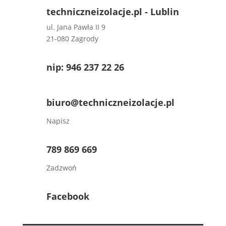
techniczneizolacje.pl - Lublin
ul. Jana Pawła II 9
21-080 Zagrody
nip: 946 237 22 26
biuro@techniczneizolacje.pl
Napisz
789 869 669
Zadzwoń
Facebook