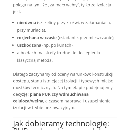
polega na tym, że „za mało wełny”, tylko że izolacja
jest:
nierówna
(szczeliny przy krokwi, w załamaniach,
przy murłacie),
rozjechana w czasie
(osiadanie, przemieszczanie),
uszkodzona
(np. po kunach),
albo dach ma strefy trudne do docieplenia
klasyczną metodą.
Dlatego zaczynamy od oceny warunków: konstrukcji,
dostępu, stanu istniejącej izolacji i typowych miejsc
mostków termicznych. Na tym etapie podejmujemy
decyzję:
piana PUR czy wdmuchiwana
celuloza/wełna
, a czasem naprawa i uzupełnienie
izolacji w trybie bezinwazyjnym.
Jak dobieramy technologię: