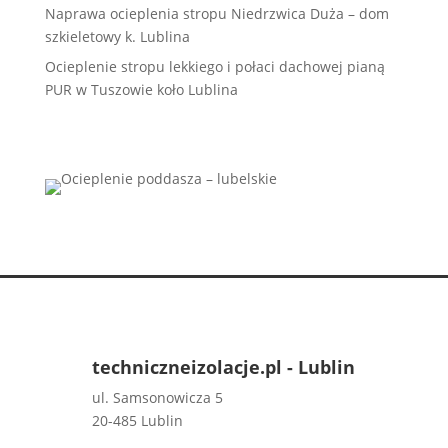
Naprawa ocieplenia stropu Niedrzwica Duża – dom
szkieletowy k. Lublina
Ocieplenie stropu lekkiego i połaci dachowej pianą
PUR w Tuszowie koło Lublina
techniczneizolacje.pl - Lublin
ul. Samsonowicza 5
20-485 Lublin