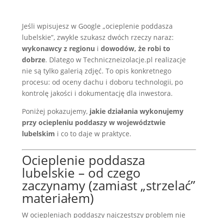
Jeśli wpisujesz w Google „ocieplenie poddasza
lubelskie”, zwykle szukasz dwóch rzeczy naraz:
wykonawcy z regionu
i
dowodów, że robi to
dobrze
. Dlatego w Techniczneizolacje.pl realizacje
nie są tylko galerią zdjęć. To opis konkretnego
procesu: od oceny dachu i doboru technologii, po
kontrolę jakości i dokumentację dla inwestora.
Poniżej pokazujemy,
jakie działania wykonujemy
przy ociepleniu poddaszy w województwie
lubelskim
i co to daje w praktyce.
Ocieplenie poddasza
lubelskie – od czego
zaczynamy (zamiast „strzelać”
materiałem)
W ociepleniach poddaszy najczęstszy problem nie