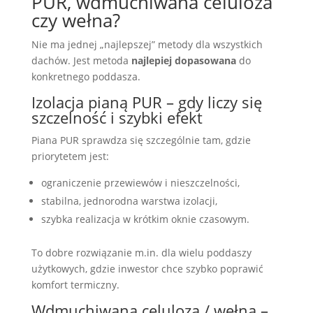
PUR, wdmuchiwana celuloza
czy wełna?
Nie ma jednej „najlepszej” metody dla wszystkich
dachów. Jest metoda
najlepiej dopasowana
do
konkretnego poddasza.
Izolacja pianą PUR – gdy liczy się
szczelność i szybki efekt
Piana PUR sprawdza się szczególnie tam, gdzie
priorytetem jest:
ograniczenie przewiewów i nieszczelności,
stabilna, jednorodna warstwa izolacji,
szybka realizacja w krótkim oknie czasowym.
To dobre rozwiązanie m.in. dla wielu poddaszy
użytkowych, gdzie inwestor chce szybko poprawić
komfort termiczny.
Wdmuchiwana celuloza / wełna –