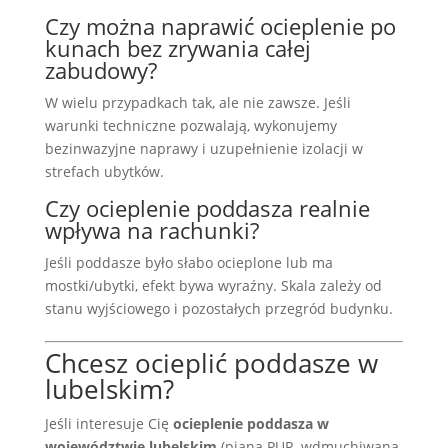
Czy można naprawić ocieplenie po
kunach bez zrywania całej
zabudowy?
W wielu przypadkach tak, ale nie zawsze. Jeśli
warunki techniczne pozwalają, wykonujemy
bezinwazyjne naprawy i uzupełnienie izolacji w
strefach ubytków.
Czy ocieplenie poddasza realnie
wpływa na rachunki?
Jeśli poddasze było słabo ocieplone lub ma
mostki/ubytki, efekt bywa wyraźny. Skala zależy od
stanu wyjściowego i pozostałych przegród budynku.
Chcesz ocieplić poddasze w
lubelskim?
Jeśli interesuje Cię
ocieplenie poddasza w
województwie lubelskim
(piana PUR, wdmuchiwana