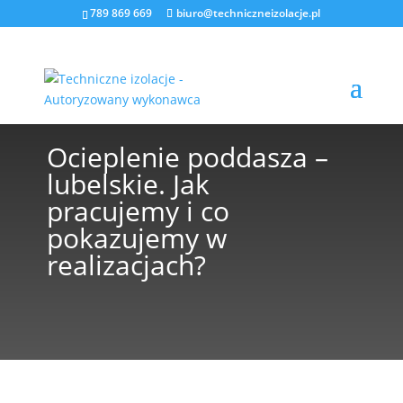
789 869 669
biuro@techniczneizolacje.pl
Ocieplenie poddasza –
lubelskie. Jak
pracujemy i co
pokazujemy w
realizacjach?