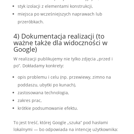
styk izolacji z elementami konstrukcji,
miejsca po wcześniejszych naprawach lub
przeróbkach.
4) Dokumentacja realizacji (to
ważne także dla widoczności w
Google)
W realizacji publikujemy nie tylko zdjęcia „przed i
po”. Dokładamy konkrety:
opis problemu i celu (np. przewiewy, zimno na
poddaszu, ubytki po kunach),
zastosowana technologia,
zakres prac,
krótkie podsumowanie efektu.
To jest treść, której Google „szuka” pod hasłami
lokalnymi — bo odpowiada na intencję użytkownika: