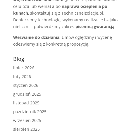
celuloza lub wełna) albo
naprawa ocieplenia po
kunach
, skontaktuj się z Techniczneizolacje.pl.
Dobierzemy technologię, wykonamy realizację i – jako
nieliczni – potwierdzimy zakres
pisemną gwarancją
.
Wezwanie do działania:
Umów oględziny i wycenę –
odezwiemy się z konkretną propozycją.
Blog
lipiec 2026
luty 2026
styczeń 2026
grudzień 2025
listopad 2025
październik 2025
wrzesień 2025
sierpień 2025