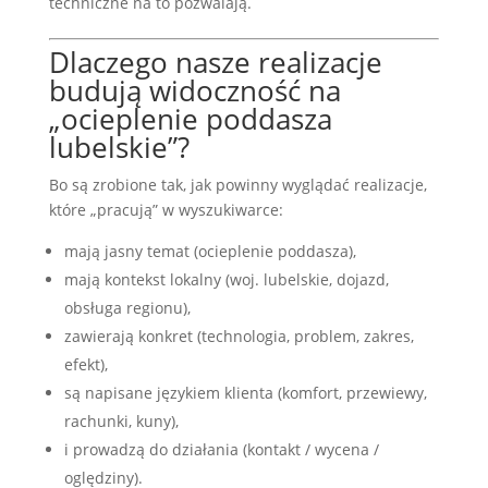
techniczne na to pozwalają.
Dlaczego nasze realizacje
budują widoczność na
„ocieplenie poddasza
lubelskie”?
Bo są zrobione tak, jak powinny wyglądać realizacje,
które „pracują” w wyszukiwarce:
mają jasny temat (ocieplenie poddasza),
mają kontekst lokalny (woj. lubelskie, dojazd,
obsługa regionu),
zawierają konkret (technologia, problem, zakres,
efekt),
są napisane językiem klienta (komfort, przewiewy,
rachunki, kuny),
i prowadzą do działania (kontakt / wycena /
oględziny).