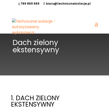
789 869 669
biuro@techniczneizolacje.pl
Dach zielony
ekstensywny
1. DACH ZIELONY
EKSTENSYWNY