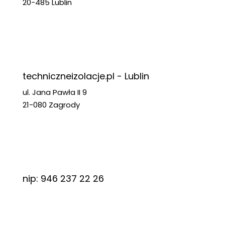
20-485 Lublin
techniczneizolacje.pl - Lublin
ul. Jana Pawła II 9
21-080 Zagrody
nip: 946 237 22 26