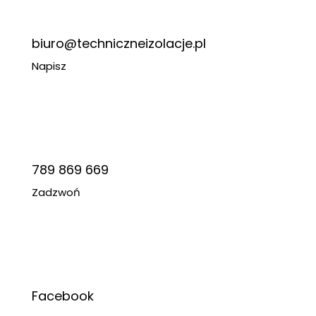
biuro@techniczneizolacje.pl
Napisz
789 869 669
Zadzwoń
Facebook