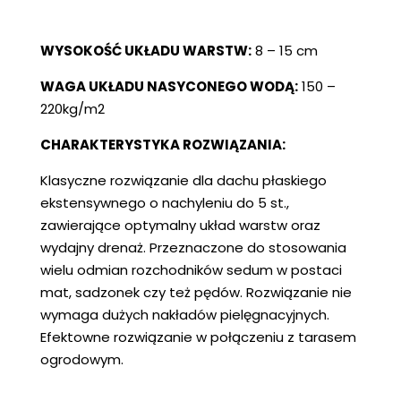
WYSOKOŚĆ UKŁADU WARSTW:
8 – 15 cm
WAGA UKŁADU NASYCONEGO WODĄ:
150 –
220kg/m2
CHARAKTERYSTYKA ROZWIĄZANIA:
Klasyczne rozwiązanie dla dachu płaskiego
ekstensywnego o nachyleniu do 5 st.,
zawierające optymalny układ warstw oraz
wydajny drenaż. Przeznaczone do stosowania
wielu odmian rozchodników sedum w postaci
mat, sadzonek czy też pędów. Rozwiązanie nie
wymaga dużych nakładów pielęgnacyjnych.
Efektowne rozwiązanie w połączeniu z tarasem
ogrodowym.